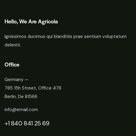
Hello, We Are Agricola
Ignissimos ducimus qui blanditiis prae sentium voluptatum
deleniti.
Office
Germany —
785 15h Street, Office 478
Berlin, De 81566
info@email.com
+1 840 841 25 69