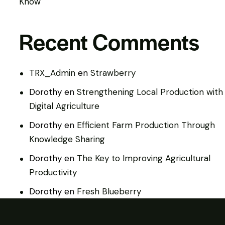
Know
Recent Comments
TRX_Admin
en
Strawberry
Dorothy
en
Strengthening Local Production with
Digital Agriculture
Dorothy
en
Efficient Farm Production Through
Knowledge Sharing
Dorothy
en
The Key to Improving Agricultural
Productivity
Dorothy
en
Fresh Blueberry